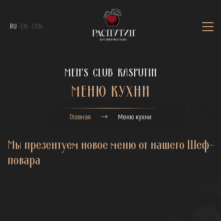
RU
EN
CHN
MEN'S CLUB RASPUTIN
МЕНЮ КУХНИ
Главная
Меню кухни
Мы презентуем новое меню от нашего Шеф-
повара