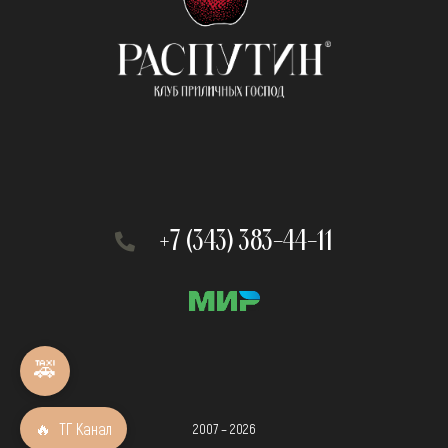
+7 (343) 383-44-11
🚕
🔥
ТГ Канал
2007 – 2026