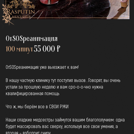
ОтSOSреанимация
55 000 ₽
100 минут
ОтSOSреанимация уже выезжает к вам!
В нашу частную клинику тут поступил вызов…Говорят, вы очень
устали за прошлую неделю и вам сро-о-о-чно нужна
квалифицированная помощь
Что ж, мы берём все в СВОИ РУКИ
Наши сладкие медсестры займутся вашим благополучием: одна
будет массировать вас сверху, используя все свои умения, а
вторая – взбодрит снизу.