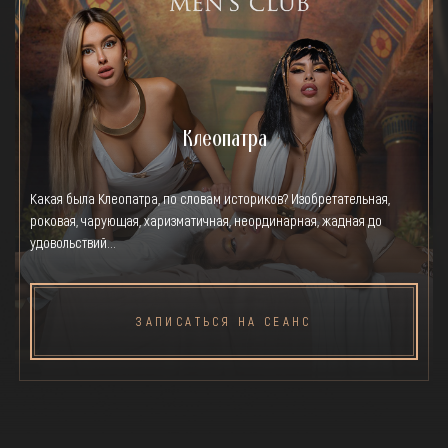
Клеопатра
Какая была Клеопатра, по словам историков? Изобретательная,
роковая, чарующая, харизматичная, неординарная, жадная до
удовольствий…
ЗАПИСАТЬСЯ НА СЕАНС