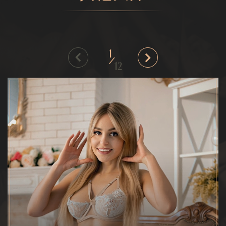
1
/
12