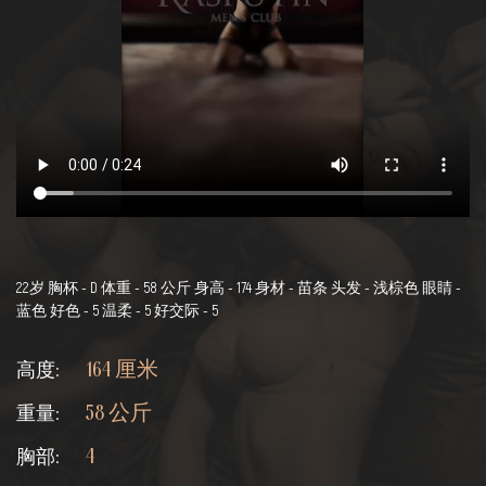
22岁 胸杯 - D 体重 - 58 公斤 身高 - 174 身材 - 苗条 头发 - 浅棕色 眼睛 -
蓝色 好色 - 5 温柔 - 5 好交际 - 5
高度:
164 厘米
重量:
58 公斤
胸部:
4