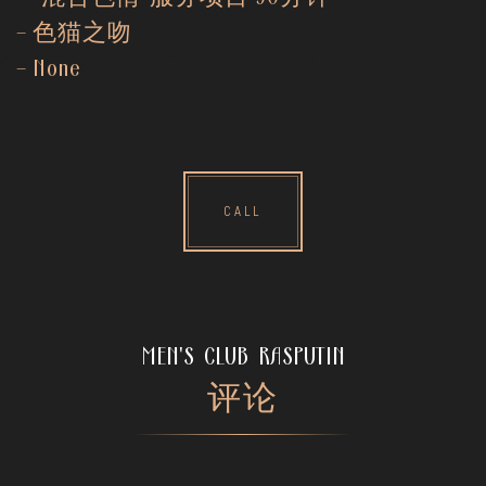
– 色猫之吻
– None
CALL
MEN'S CLUB RASPUTIN
评论