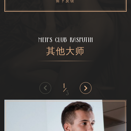
留下反馈
MEN'S CLUB RASPUTIN
其他大师
1
/
3