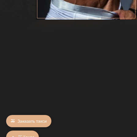
ЗАПИСАТЬСЯ К НЕМУ
🚕
Заказать такси