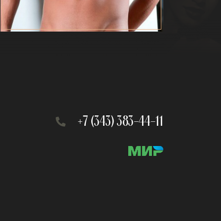
ЗАПИСАТЬСЯ К НЕМУ
+7 (343) 383-44-11